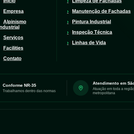
Início
Limpeza de Fachadas
Empresa
Manutenção de Fachadas
Alpinismo
Pintura Industrial
Industrial
Inspeção Técnica
Serviços
Linhas de Vida
Facilities
Contato
Atendimento em Sã
Conforme NR-35
Atuação em toda a regiã
Trabalhamos dentro das normas
metropolitana