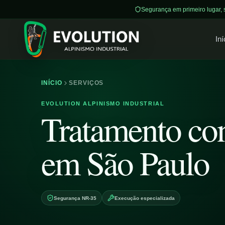
Segurança em primeiro lugar,
Iní
INÍCIO
SERVIÇOS
EVOLUTION ALPINISMO INDUSTRIAL
Tratamento co
em São Paulo
Segurança NR-35
Execução especializada