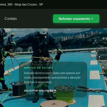
reira, 390
-
Mogi das Cruzes
-
SP
Contato
Solicitar orçamento
SERVIÇO EM ALTURA
Solução técnica executada com acesso por
corda, planejamento operacional e atenção
rigorosa à segurança.
SOLICITAR AVALIAÇÃO