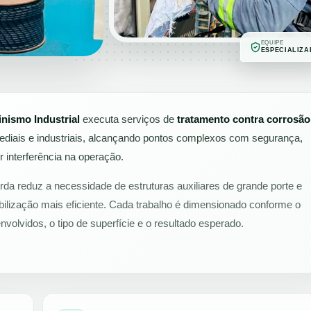
EQUIPE
ESPECIALIZA
inismo Industrial
executa serviços de
tratamento contra corrosão
rediais e industriais, alcançando pontos complexos com segurança,
 interferência na operação.
da reduz a necessidade de estruturas auxiliares de grande porte e
ilização mais eficiente. Cada trabalho é dimensionado conforme o
envolvidos, o tipo de superfície e o resultado esperado.