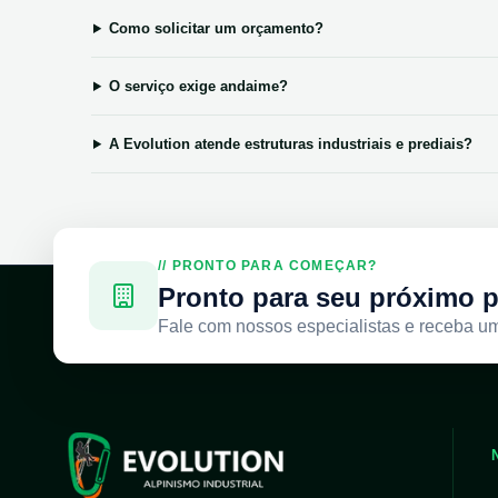
Como solicitar um orçamento?
O serviço exige andaime?
A Evolution atende estruturas industriais e prediais?
// PRONTO PARA COMEÇAR?
Pronto para seu próximo p
Fale com nossos especialistas e receba u