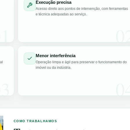
Execução precisa
Acesso direto aos pontos de intervenção, com ferramentas
e técnica adequadas ao serviço.
01
0
Menor interferência
al
Operação limpa e ágil para preservar o funcionamento do
imóvel ou da indústria.
03
0
COMO TRABALHAMOS