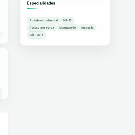
Especialidades
Alpinismo industrial
NR-35
2
Acesso por corda
Manutenção
Inspeção
São Paulo
4