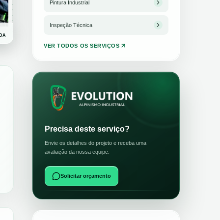
Pintura Industrial
Inspeção Técnica
DA
VER TODOS OS SERVIÇOS
Precisa deste serviço?
Envie os detalhes do projeto e receba uma
avaliação da nossa equipe.
Solicitar orçamento