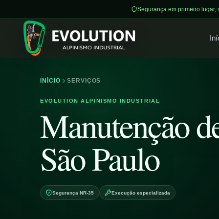
Segurança em primeiro lugar,
Iní
INÍCIO
SERVIÇOS
EVOLUTION ALPINISMO INDUSTRIAL
Manutenção d
São Paulo
Segurança NR-35
Execução especializada