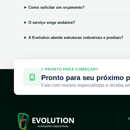
Como solicitar um orçamento?
O serviço exige andaime?
A Evolution atende estruturas industriais e prediais?
// PRONTO PARA COMEÇAR?
Pronto para seu próximo p
Fale com nossos especialistas e receba u