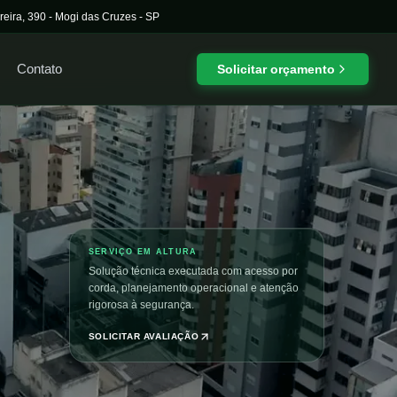
reira, 390
-
Mogi das Cruzes
-
SP
Contato
Solicitar orçamento
SERVIÇO EM ALTURA
Solução técnica executada com acesso por
corda, planejamento operacional e atenção
rigorosa à segurança.
SOLICITAR AVALIAÇÃO