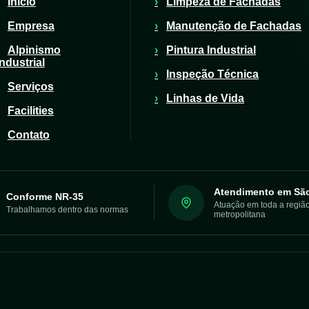
Início
Limpeza de Fachadas
Empresa
Manutenção de Fachadas
Alpinismo
Pintura Industrial
Industrial
Inspeção Técnica
Serviços
Linhas de Vida
Facilities
Contato
Atendimento em Sã
Conforme NR-35
Atuação em toda a regiã
Trabalhamos dentro das normas
metropolitana