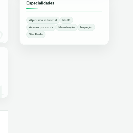
Especialidades
Alpinismo industrial
NR-35
2
Acesso por corda
Manutenção
Inspeção
São Paulo
4