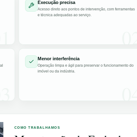
Execução precisa
Acesso direto aos pontos de intervenção, com ferramentas
e técnica adequadas ao serviço.
01
0
Menor interferência
al
Operação limpa e ágil para preservar o funcionamento do
imóvel ou da indústria.
03
0
COMO TRABALHAMOS