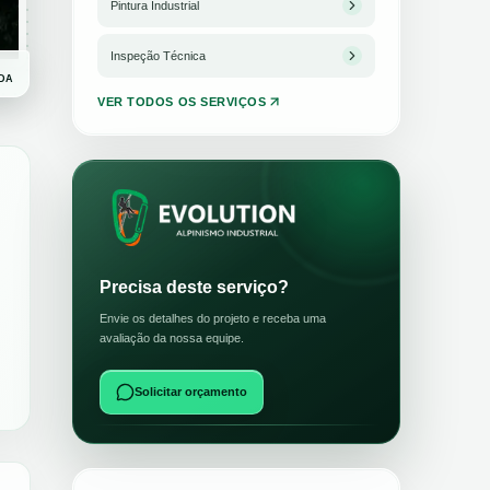
Pintura Industrial
Inspeção Técnica
DA
VER TODOS OS SERVIÇOS
Precisa deste serviço?
Envie os detalhes do projeto e receba uma
avaliação da nossa equipe.
Solicitar orçamento