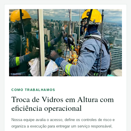
COMO TRABALHAMOS
Troca de Vidros em Altura
com
eficiência operacional
Nossa equipe avalia o acesso, define os controles de risco e
organiza a execução para entregar um serviço responsável,