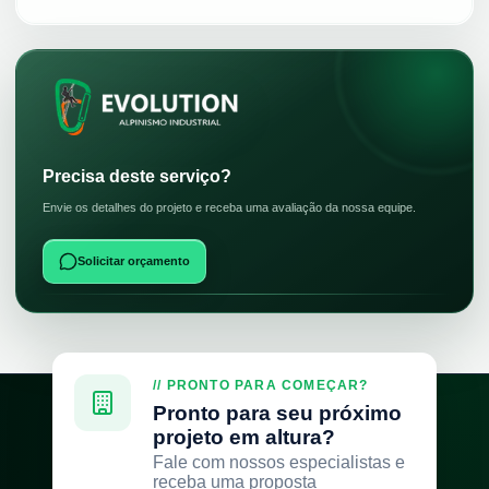
Precisa deste serviço?
Envie os detalhes do projeto e receba uma avaliação da nossa equipe.
Solicitar orçamento
// PRONTO PARA COMEÇAR?
Pronto para seu próximo
projeto em altura?
Fale com nossos especialistas e
receba uma proposta