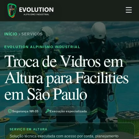
INÍCIO
SERVIÇOS
EVOLUTION ALPINISMO INDUSTRIAL
Troca de Vidros em
Altura para Facilities
em São Paulo
Segurança NR-35
Execução especializada
SERVIÇO EM ALTURA
Solução técnica executada com acesso por corda, planejamento