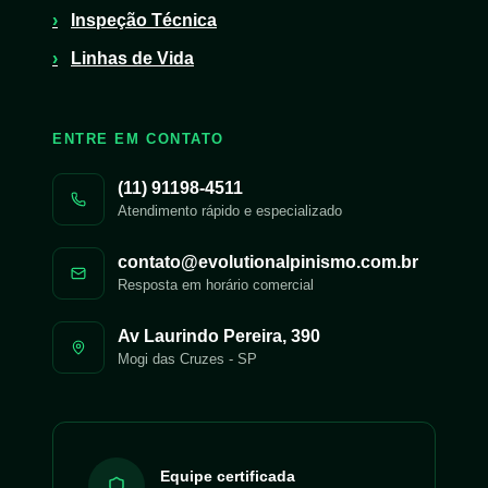
Inspeção Técnica
Linhas de Vida
ENTRE EM CONTATO
(11) 91198-4511
Atendimento rápido e especializado
contato@evolutionalpinismo.com.br
Resposta em horário comercial
Av Laurindo Pereira, 390
Mogi das Cruzes
-
SP
Equipe certificada