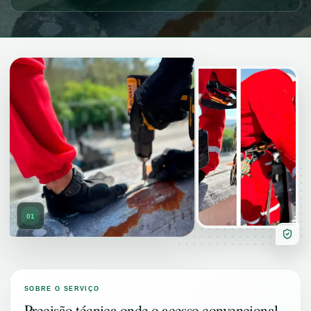
01
SOBRE O SERVIÇO
Precisão técnica onde o acesso convencional