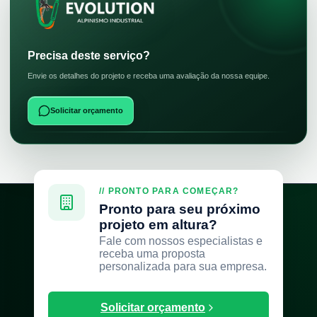
Precisa deste serviço?
Envie os detalhes do projeto e receba uma avaliação da nossa equipe.
Solicitar orçamento
// PRONTO PARA COMEÇAR?
Pronto para seu próximo
projeto em altura?
Fale com nossos especialistas e
receba uma proposta
personalizada para sua empresa.
Solicitar orçamento