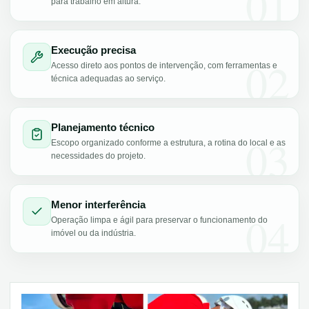
01
para trabalho em altura.
Execução precisa
02
Acesso direto aos pontos de intervenção, com ferramentas e
técnica adequadas ao serviço.
Planejamento técnico
03
Escopo organizado conforme a estrutura, a rotina do local e as
necessidades do projeto.
Menor interferência
04
Operação limpa e ágil para preservar o funcionamento do
imóvel ou da indústria.